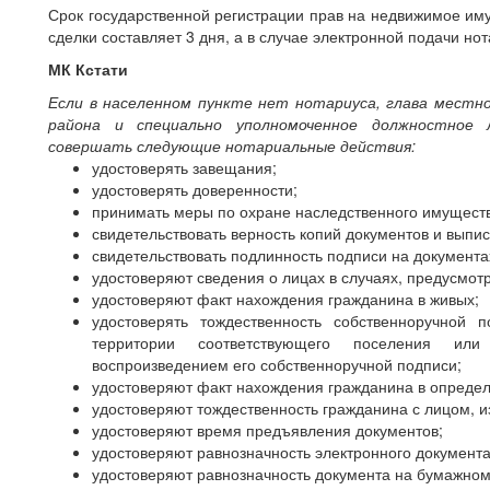
Срок государственной регистрации прав на недвижимое им
сделки составляет 3 дня, а в случае электронной подачи но
МК Кстати
Если в населенном пункте нет нотариуса, глава местн
района и специально уполномоченное должностное
совершать следующие нотариальные действия:
удостоверять завещания;
удостоверять доверенности;
принимать меры по охране наследственного имуществ
свидетельствовать верность копий документов и выписо
свидетельствовать подлинность подписи на документа
удостоверяют сведения о лицах в случаях, предусмот
удостоверяют факт нахождения гражданина в живых;
удостоверять тождественность собственноручной
территории соответствующего поселения ил
воспроизведением его собственноручной подписи;
удостоверяют факт нахождения гражданина в опреде
удостоверяют тождественность гражданина с лицом, 
удостоверяют время предъявления документов;
удостоверяют равнозначность электронного документ
удостоверяют равнозначность документа на бумажном