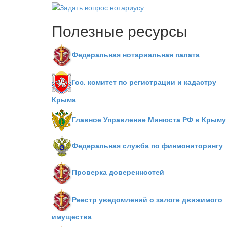
Полезные ресурсы
Федеральная нотариальная палата
Гос. комитет по регистрации и кадастру
Крыма
Главное Управление Минюста РФ в Крыму
Федеральная служба по финмониторингу
Проверка доверенностей
Реестр уведомлений о залоге движимого
имущества