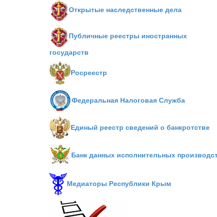
Открытые наследственные дела
Публичные реестры иностранных
государств
Росреестр
Федеральная Налоговая Служба
Единый реестр сведений о банкротстве
Банк данных исполнительных производс
Медиаторы Республики Крым