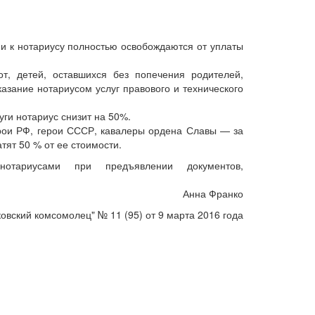
и к нотариусу полностью освобождаются от уплаты
т, детей, оставшихся без попечения родителей,
азание нотариусом услуг правового и технического
уги нотариус снизит на 50%.
герои РФ, герои СССР, кавалеры ордена Славы — за
тят 50 % от ее стоимости.
нотариусами при предъявлении документов,
Анна Франко
ковский комсомолец" № 11 (95) от 9 марта 2016 года