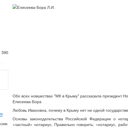
2
390
Обо всех новшествах "МК в Крыму" рассказала президент 
Елисеева-Бора
Любовь Ивановна, почему в Крыму нет ни одной государств
е
Основы законодательства Российской Федерации о нота
осим
«частный» нотариус. Правильно говорить: «нотариус, раб