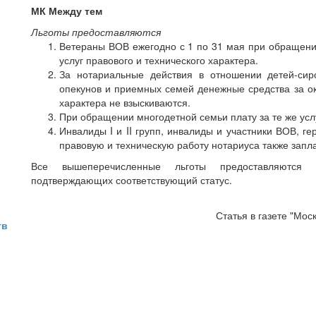
МК Между тем
Льготы предоставляются
Ветераны ВОВ ежегодно с 1 по 31 мая при обращени
услуг правового и технического характера.
За нотариальные действия в отношении детей-сиро
опекунов и приемных семей денежные средства за ок
характера не взыскиваются.
При обращении многодетной семьи плату за те же усл
Инвалиды I и II групп, инвалиды и участники ВОВ, 
правовую и техническую работу нотариуса также запла
Все вышеперечисленные льготы предоставляются 
подтверждающих соответствующий статус.
Статья в газете "Мос
тв