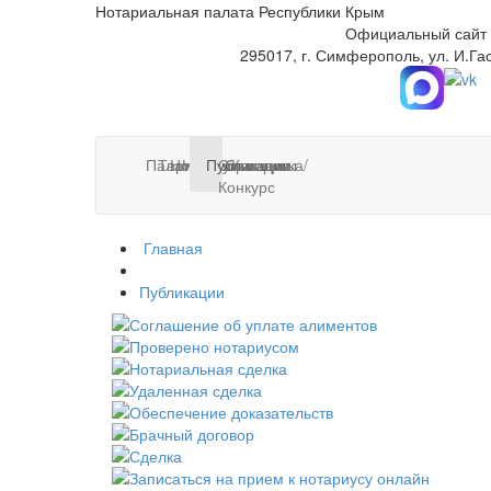
Нотариальная палата Республики Крым
Официальный сайт
295017, г. Симферополь, ул. И.Га
Палата
Тарифы
Нотариусы
Новости
Информация
Публикации
Стажировка/
Контакты
Конкурс
Главная
Публикации