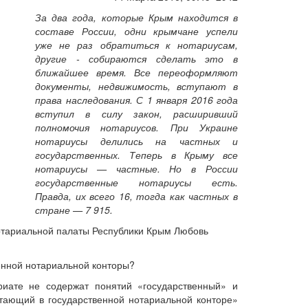
За два года, которые Крым находится в
составе России, одни крымчане успели
уже не раз обратиться к нотариусам,
другие - собираются сделать это в
ближайшее время. Все переоформляют
документы, недвижимость, вступают в
права наследования. С 1 января 2016 года
вступил в силу закон, расширивший
полномочия нотариусов. При Украине
нотариусы делились на частных и
государственных. Теперь в Крыму все
нотариусы — частные. Но в России
государственные нотариусы есть.
Правда, их всего 16, тогда как частных в
стране — 7 915.
Нотариальной палаты Республики Крым Любовь
енной нотариальной конторы?
риате не содержат понятий «государственный» и
отающий в государственной нотариальной конторе»