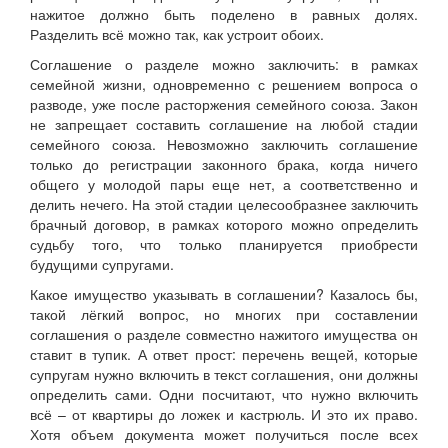
нажитое должно быть поделено в равных долях.
Разделить всё можно так, как устроит обоих.
Соглашение о разделе можно заключить: в рамках
семейной жизни, одновременно с решением вопроса о
разводе, уже после расторжения семейного союза. Закон
не запрещает составить соглашение на любой стадии
семейного союза. Невозможно заключить соглашение
только до регистрации законного брака, когда ничего
общего у молодой пары еще нет, а соответственно и
делить нечего. На этой стадии целесообразнее заключить
брачный договор, в рамках которого можно определить
судьбу того, что только планируется приобрести
будущими супругами.
Какое имущество указывать в соглашении? Казалось бы,
такой лёгкий вопрос, но многих при составлении
соглашения о разделе совместно нажитого имущества он
ставит в тупик. А ответ прост: перечень вещей, которые
супругам нужно включить в текст соглашения, они должны
определить сами. Одни посчитают, что нужно включить
всё – от квартиры до ложек и кастрюль. И это их право.
Хотя объем документа может получиться после всех