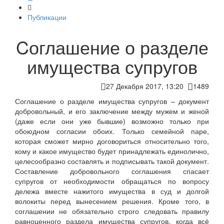
Публикации
Cоглашение о разделе
имущества супругов
27 Декабря 2017, 13:20
1489
Соглашение о разделе имущества супругов – документ
добровольный, и его заключение между мужем и женой
(даже если они уже бывшие) возможно только при
обоюдном согласии обоих. Только семейной паре,
которая сможет мирно договориться относительно того,
кому и какое имущество будет принадлежать единолично,
целесообразно составлять и подписывать такой документ.
Составление добровольного соглашения спасает
супругов от необходимости обращаться по вопросу
дележа вместе нажитого имущества в суд и долгой
волокиты перед вынесением решения. Кроме того, в
соглашении не обязательно строго следовать правилу
равноценного раздела имущества супругов, когда всё