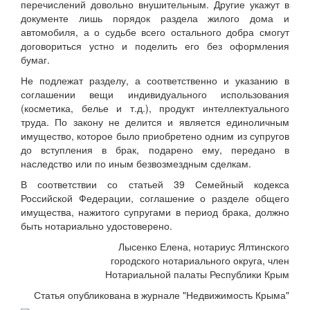
перечислений довольно внушительным. Другие укажут в
документе лишь порядок раздела жилого дома и
автомобиля, а о судьбе всего остального добра смогут
договориться устно и поделить его без оформления
бумаг.
Не подлежат разделу, а соответственно и указанию в
соглашении вещи индивидуального использования
(косметика, белье и т.д.), продукт интеллектуального
труда. По закону не делится и является единоличным
имущество, которое было приобретено одним из супругов
до вступления в брак, подарено ему, передано в
наследство или по иным безвозмездным сделкам.
В соответствии со статьей 39 Семейный кодекса
Российской Федерации, соглашение о разделе общего
имущества, нажитого супругами в период брака, должно
быть нотариально удостоверено.
Лысенко Елена, нотариус Ялтинского
городского нотариального округа, член
Нотариальной палаты Республики Крым
Статья опубликована в журнале "Недвижимость Крыма"