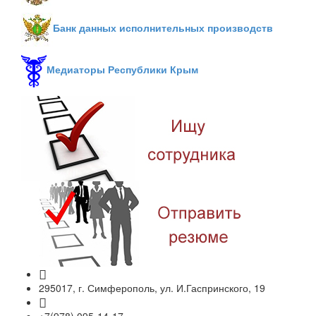
Банк данных исполнительных производств
Медиаторы Республики Крым
295017, г. Симферополь, ул. И.Гаспринского, 19
+7(978) 095-14-17