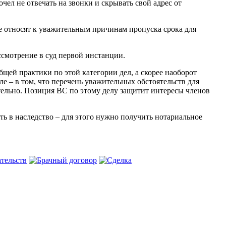
чел не отвечать на звонки и скрывать свой адрес от
не относят к уважительным причинам пропуска срока для
ссмотрение в суд первой инстанции.
щей практики по этой категории дел, а скорее наоборот
е – в том, что перечень уважительных обстоятельств для
тельно. Позиция ВС по этому делу защитит интересы членов
ть в наследство – для этого нужно получить нотариальное