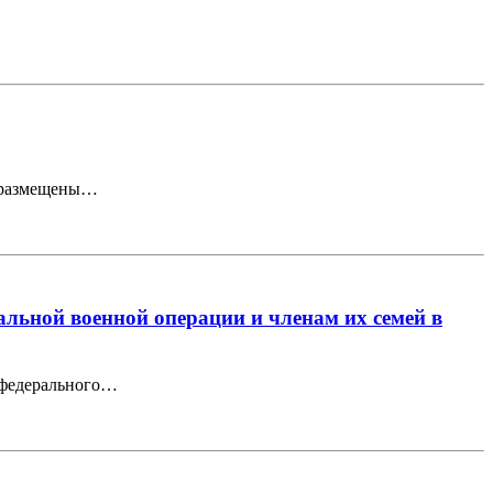
е размещены…
льной военной операции и членам их семей в
 федерального…