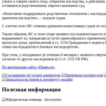
узнать о смерти своего отца, открытии наследства, о действия
оставшихся родственников, обратил внимание суд.
«Нежелание поддерживать родственные отношения с наследодат
принятия наследства», – указали судьи.
С учетом этого ВС отменил решения нижестоящих судов по иску
Таким образом, ВС в этом споре проявил последовательность в
выравнивает ее, направляя по пути единообразного применения
пропуска срока, прописанный в ст. 1154 Гражданского кодекс
семьи наследодателя и близких наследодателю.
При этом, у опоздавших (в течении 6 месяцев с момента смерти
согласие от других наследников (п.2 ст. 1155 ГК РФ).
По материалам сайта «Право.ru»
Полезная информация