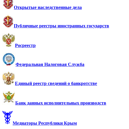
Открытые наследственные дела
Публичные реестры иностранных государств
Росреестр
Федеральная Налоговая Служба
Единый реестр сведений о банкротстве
Банк данных исполнительных производств
Медиаторы Республики Крым