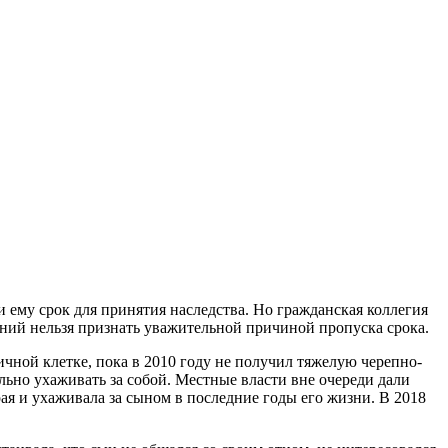
и ему срок для принятия наследства. Но гражданская коллегия
ений нельзя признать уважительной причиной пропуска срока.
ичной клетке, пока в 2010 году не получил тяжелую черепно-
льно ухаживать за собой. Местные власти вне очереди дали
рая и ухаживала за сыном в последние годы его жизни. В 2018