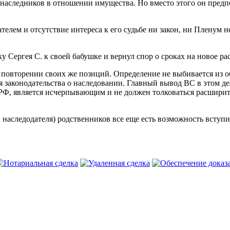
х наследников в отношении имущества. Но вместо этого он предпо
елем и отсутствие интереса к его судьбе ни закон, ни Пленум 
 Сергея С. к своей бабушке и вернул спор о сроках на новое ра
 повторении своих же позиций. Определение не выбивается из об
 законодательства о наследовании. Главный вывод ВС в этом дел
а РФ, является исчерпывающим и не должен толковаться расшири
 наследодателя) родственников все еще есть возможность вступи