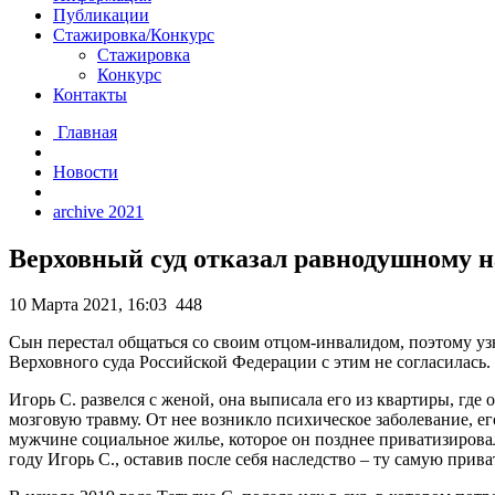
Публикации
Стажировка/Конкурс
Стажировка
Конкурс
Контакты
Главная
Новости
archive 2021
Верховный суд отказал равнодушному 
10 Марта 2021, 16:03
448
Сын перестал общаться со своим отцом-инвалидом, поэтому узн
Верховного суда Российской Федерации с этим не согласилась
Игорь С. развелся с женой, она выписала его из квартиры, где
мозговую травму. От нее возникло психическое заболевание, ег
мужчине социальное жилье, которое он позднее приватизировал.
году Игорь С., оставив после себя наследство – ту самую прив