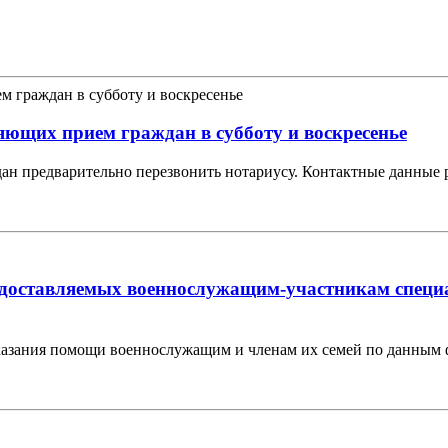
ющих прием граждан в субботу и воскресенье
дан предварительно перезвонить нотариусу. Контактные данны
едоставляемых военнослужащим-участникам специа
казания помощи военнослужащим и членам их семей по данным