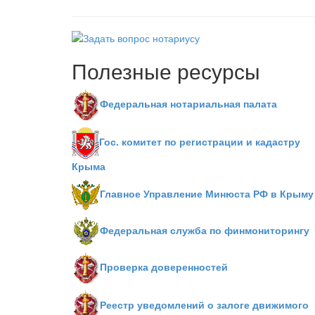
Полезные ресурсы
Федеральная нотариальная палата
Гос. комитет по регистрации и кадастру
Крыма
Главное Управление Минюста РФ в Крыму
Федеральная служба по финмониторингу
Проверка доверенностей
Реестр уведомлений о залоге движимого