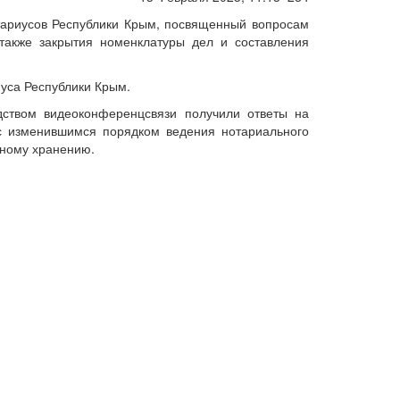
тариусов Республики Крым, посвященный вопросам
также закрытия номенклатуры дел и составления
уса Республики Крым.
ством видеоконференцсвязи получили ответы на
 с изменившимся порядком ведения нотариального
вному хранению.