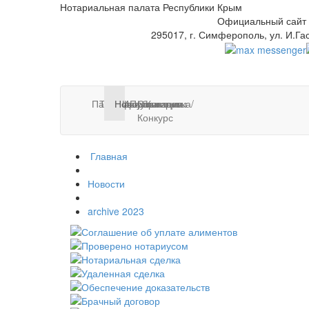
Нотариальная палата Республики Крым
Официальный сайт
295017, г. Симферополь, ул. И.Га
Палата
Тарифы
Нотариусы
Новости
Информация
Публикации
Стажировка/
Контакты
Конкурс
Главная
Новости
archive 2023