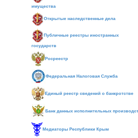
имущества
Открытые наследственные дела
Публичные реестры иностранных
государств
Росреестр
Федеральная Налоговая Служба
Единый реестр сведений о банкротстве
Банк данных исполнительных производс
Медиаторы Республики Крым