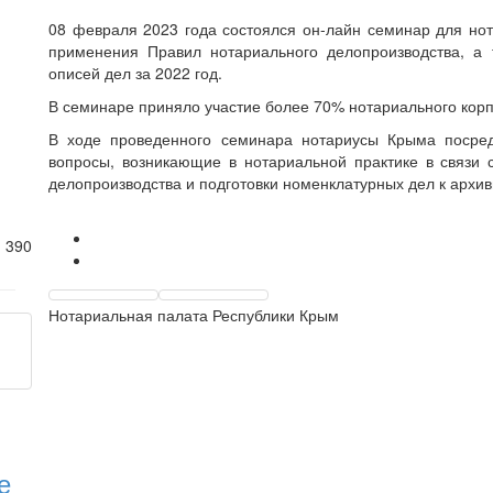
08 февраля 2023 года состоялся он-лайн семинар для но
применения Правил нотариального делопроизводства, а 
описей дел за 2022 год.
В семинаре приняло участие более 70% нотариального корп
В ходе проведенного семинара нотариусы Крыма посред
вопросы, возникающие в нотариальной практике в связи
делопроизводства и подготовки номенклатурных дел к архи
2
390
Нотариальная палата Республики Крым
е