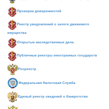
Проверка доверенностей
Реестр уведомлений о залоге движимого
имущества
Открытые наследственные дела
Публичные реестры иностранных государств
Росреестр
Федеральная Налоговая Служба
Единый реестр сведений о банкротстве