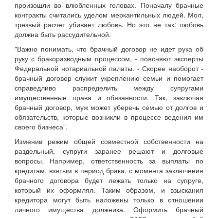
произошли во влюбленных головах. Поначалу брачные
контракты считались уделом меркантильных людей. Мол,
трезвый расчет убивает любовь. Но это не так: любовь
должна быть рассудительной.
"Важно понимать, что брачный договор не идет рука об
руку с бракоразводным процессом, - поясняют эксперты
Федеральной нотариальной палаты. - Скорее наоборот -
брачный договор служит укреплению семьи и помогает
справедливо распределить между супругами
имущественные права и обязанности. Так, заключая
брачный договор, муж может уберечь семью от долгов и
обязательств, которые возникли в процессе ведения им
своего бизнеса".
Изменив режим общей совместной собственности на
раздельный, супруги заранее решают и долговые
вопросы. Например, ответственность за выплаты по
кредитам, взятым в период брака, с момента заключения
брачного договора будет лежать только на супруге,
который их оформлял. Таким образом, и взыскания
кредитора могут быть наложены только в отношении
личного имущества должника. Оформить брачный