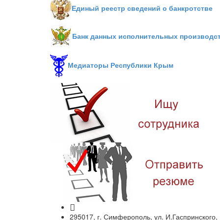
Единый реестр сведений о банкротстве
Банк данных исполнительных производс
Медиаторы Республики Крым
295017, г. Симферополь, ул. И.Гаспринского,