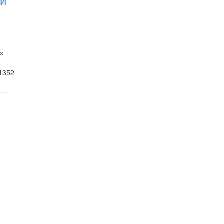
х
1352