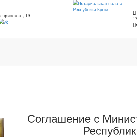
спринского, 19
1
Соглашение с Минис
Республи