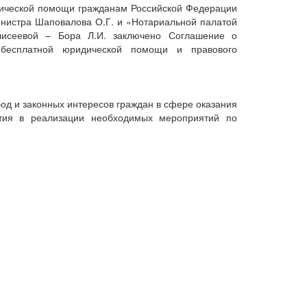
идической помощи гражданам Российской Федерации
нистра Шаповалова О.Г. и «Нотариальной палатой
лисеевой – Бора Л.И. заключено Соглашение о
 бесплатной юридической помощи и правового
од и законных интересов граждан в сфере оказания
тия в реализации необходимых мероприятий по