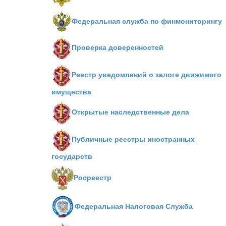
Федеральная служба по финмониторингу
Проверка доверенностей
Реестр уведомлений о залоге движимого
имущества
Открытые наследственные дела
Публичные реестры иностранных
государств
Росреестр
Федеральная Налоговая Служба