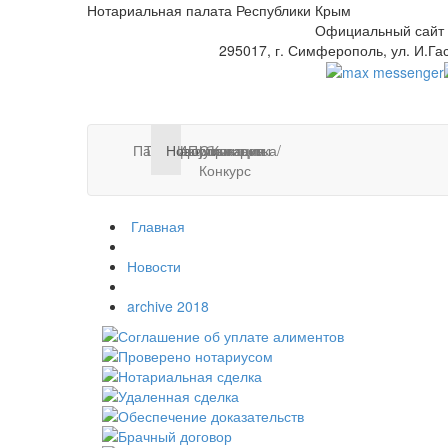
Нотариальная палата Республики Крым
Официальный сайт
295017, г. Симферополь, ул. И.Га
Палата
Тарифы
Нотариусы
Новости
Информация
Публикации
Стажировка/
Контакты
Конкурс
Главная
Новости
archive 2018