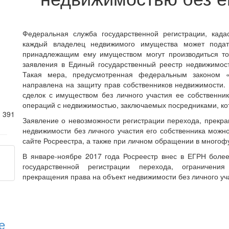
Федеральная служба государственной регистрации, када
каждый владелец недвижимого имущества может подат
принадлежащим ему имуществом могут производиться тол
заявления в Единый государственный реестр недвижимост
Такая мера, предусмотренная федеральным законом «О
направлена на защиту прав собственников недвижимости. 
сделок с имуществом без личного участия ее собственни
операций с недвижимостью, заключаемых посредниками, ко
2
391
Заявление о невозможности регистрации перехода, прекр
недвижимости без личного участия его собственника можн
сайте Росреестра, а также при личном обращении в много
В январе-ноябре 2017 года Росреестр внес в ЕГРН более
государственной регистрации перехода, ограничени
прекращения права на объект недвижимости без личного уч
е