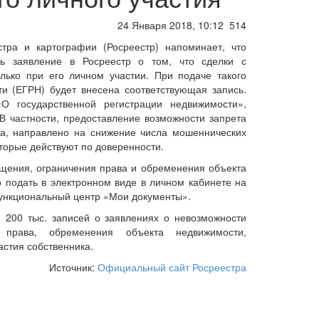
24 Января 2018, 10:12
514
стра и картографии (Росреестр) напоминает, что
ь заявление в Росреестр о том, что сделки с
ько при его личном участии. При подаче такого
и (ЕГРН) будет внесена соответствующая запись.
 государственной регистрации недвижимости»,
В частности, предоставление возможности запрета
ка, направлено на снижение числа мошеннических
торые действуют по доверенности.
ащения, ограничения права и обременения объекта
о подать в электронном виде в личном кабинете на
функциональный центр «Мои документы».
 200 тыс. записей о заявлениях о невозможности
я права, обременения объекта недвижимости,
астия собственника.
Источник:
Официальный сайт Росреестра