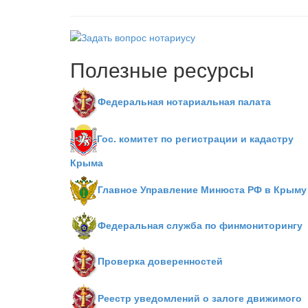
Полезные ресурсы
Федеральная нотариальная палата
Гос. комитет по регистрации и кадастру
Крыма
Главное Управление Минюста РФ в Крыму
Федеральная служба по финмониторингу
Проверка доверенностей
Реестр уведомлений о залоге движимого