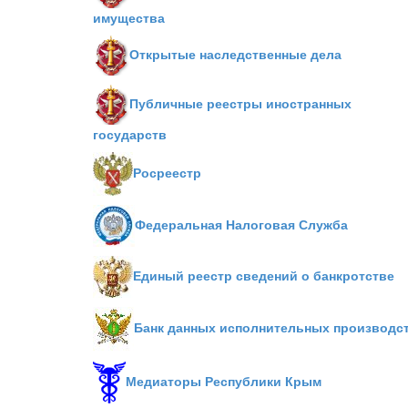
имущества
Открытые наследственные дела
Публичные реестры иностранных
государств
Росреестр
Федеральная Налоговая Служба
Единый реестр сведений о банкротстве
Банк данных исполнительных производс
Медиаторы Республики Крым