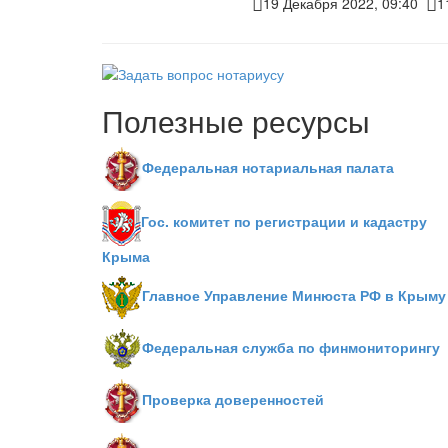
19 Декабря 2022, 09:40
1
Полезные ресурсы
Федеральная нотариальная палата
Гос. комитет по регистрации и кадастру
Крыма
Главное Управление Минюста РФ в Крыму
Федеральная служба по финмониторингу
Проверка доверенностей