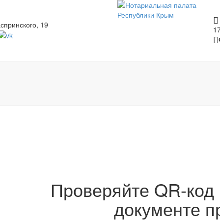
спринского, 19
1
Проверяйте QR-код 
документе п