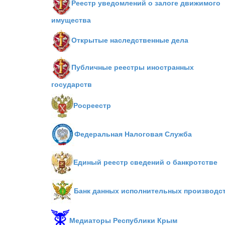
Реестр уведомлений о залоге движимого
имущества
Открытые наследственные дела
Публичные реестры иностранных
государств
Росреестр
Федеральная Налоговая Служба
Единый реестр сведений о банкротстве
Банк данных исполнительных производс
Медиаторы Республики Крым