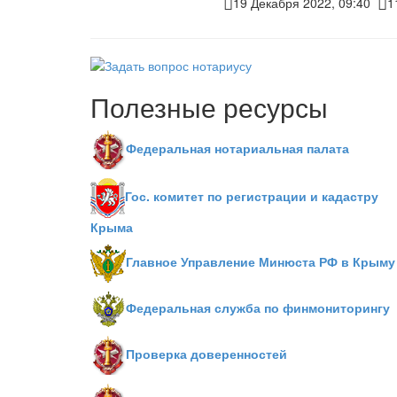
19 Декабря 2022, 09:40
1
Полезные ресурсы
Федеральная нотариальная палата
Гос. комитет по регистрации и кадастру
Крыма
Главное Управление Минюста РФ в Крыму
Федеральная служба по финмониторингу
Проверка доверенностей