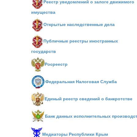
Реестр уведомлений о залоге движимого
имущества
Открытые наследственные дела
Публичные реестры иностранных
государств
Росреестр
Федеральная Налоговая Служба
Единый реестр сведений о банкротстве
Банк данных исполнительных производс
Медиаторы Республики Крым