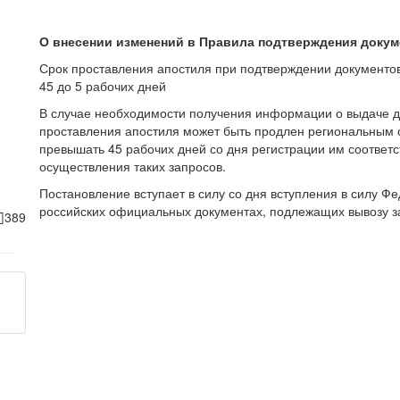
О внесении изменений в Правила подтверждения докум
Срок проставления апостиля при подтверждении документо
45 до 5 рабочих дней
В случае необходимости получения информации о выдаче д
проставления апостиля может быть продлен региональным о
превышать 45 рабочих дней со дня регистрации им соответ
осуществления таких запросов.
Постановление вступает в силу со дня вступления в силу Ф
российских официальных документах, подлежащих вывозу з
389