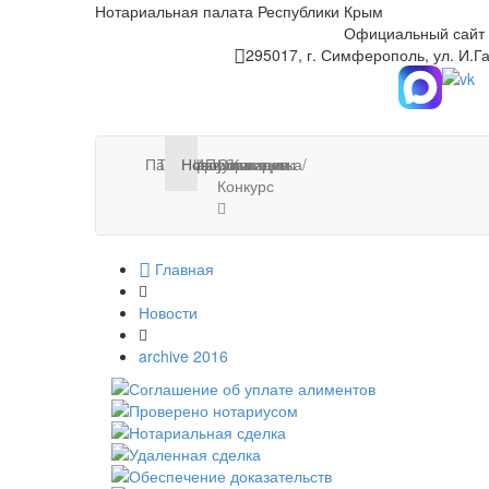
Нотариальная палата Республики Крым
Официальный сайт
295017, г. Симферополь, ул. И.Га
Палата
Тарифы
Нотариусы
Новости
Информация
Публикации
Стажировка/
Контакты
Конкурс
Главная
Новости
archive 2016