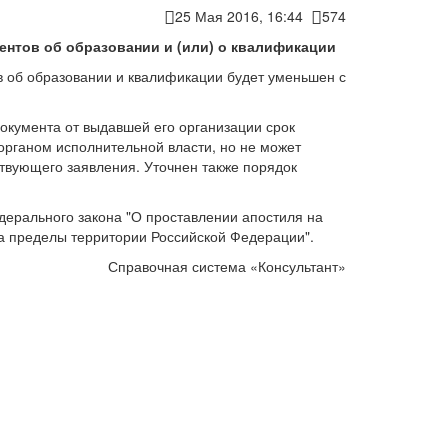
25 Мая 2016, 16:44
574
ентов об образовании и (или) о квалификации
в об образовании и квалификации будет уменьшен с
окумента от выдавшей его организации срок
рганом исполнительной власти, но не может
ствующего заявления. Уточнен также порядок
едерального закона "О проставлении апостиля на
а пределы территории Российской Федерации".
Справочная система «Консультант»