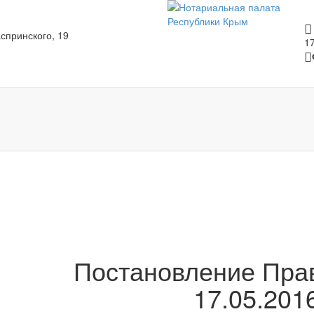
спринского, 19
1
Постановление Прав
17.05.201