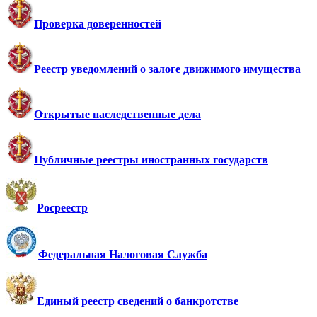
Проверка доверенностей
Реестр уведомлений о залоге движимого имущества
Открытые наследственные дела
Публичные реестры иностранных государств
Росреестр
Федеральная Налоговая Служба
Единый реестр сведений о банкротстве