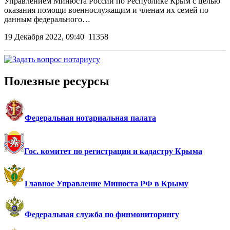
Управлением Минюста России по Республике Крым с целью
оказания помощи военнослужащим и членам их семей по
данным федерального…
19 Декабря 2022, 09:40
11358
Полезные ресурсы
Федеральная нотариальная палата
Гос. комитет по регистрации и кадастру Крыма
Главное Управление Минюста РФ в Крыму
Федеральная служба по финмониторингу