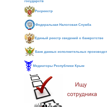
государств
Росреестр
Федеральная Налоговая Служба
Единый реестр сведений о банкротстве
Банк данных исполнительных производс
Медиаторы Республики Крым