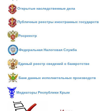
Открытые наследственные дела
Публичные реестры иностранных государств
Росреестр
Федеральная Налоговая Служба
Единый реестр сведений о банкротстве
Банк данных исполнительных производств
Медиаторы Республики Крым