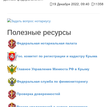
19 Декабря 2022, 09:40
11358
Полезные ресурсы
Федеральная нотариальная палата
Гос. комитет по регистрации и кадастру Крыма
Главное Управление Минюста РФ в Крыму
Федеральная служба по финмониторингу
Проверка доверенностей
Реестр уведомлений о залоге движимого