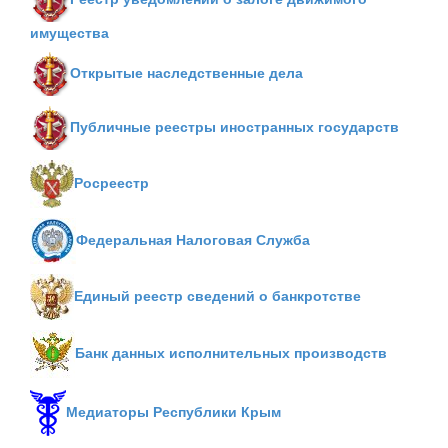
имущества
Открытые наследственные дела
Публичные реестры иностранных государств
Росреестр
Федеральная Налоговая Служба
Единый реестр сведений о банкротстве
Банк данных исполнительных производств
Медиаторы Республики Крым