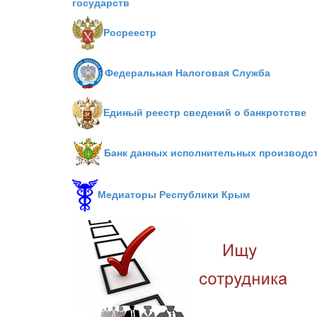
государств
Росреестр
Федеральная Налоговая Служба
Единый реестр сведений о банкротстве
Банк данных исполнительных производс
Медиаторы Республики Крым