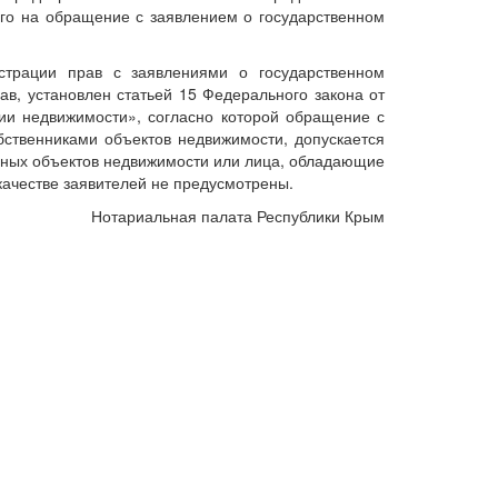
ого на обращение с заявлением о государственном
трации прав с заявлениями о государственном
ав, установлен статьей 15 Федерального закона от
ии недвижимости», согласно которой обращение с
бственниками объектов недвижимости, допускается
одных объектов недвижимости или лица, обладающие
качестве заявителей не предусмотрены.
Нотариальная палата Республики Крым