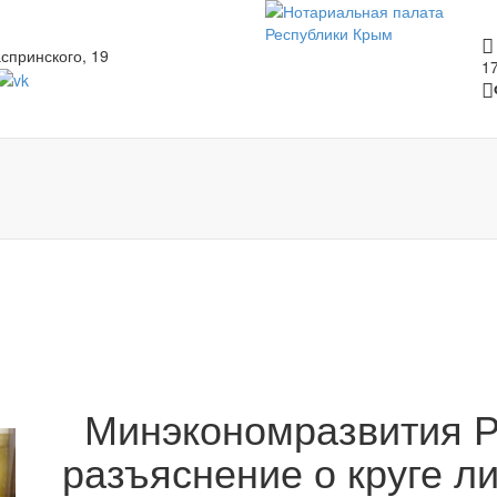
спринского, 19
1
Минэкономразвития Р
разъяснение о круге л