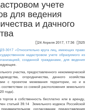
астровом учете
ов для ведения
ичества и дачного
тва
24 Апреля 2017, 17:36
525
Д23-3017 «Относительно круга лиц, имеющих право
сударственном кадастровом учете образуемого из
рганизацией, созданной гражданами, для ведения
ледующее.
ельного участка, предоставленного некоммерческой
оводства, огородничества, дачного хозяйства
твии с проектом межевания территории, но и в
 в соответствии со схемой расположения земельного
20 года).
 торгов в собственность бесплатно или в аренду,
влен статьей 39.14 Земельного кодекса Российской
редварительном согласовании предоставления