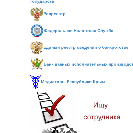
государств
Росреестр
Федеральная Налоговая Служба
Единый реестр сведений о банкротстве
Банк данных исполнительных производс
Медиаторы Республики Крым