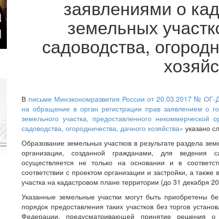
заявлениями о кад
земельных участк
садоводства, огородн
хозяйс
В
письме Минэкономразвития России от 20.03.2017 № ОГ-
на обращение в орган регистрации прав заявлением о го
земельного участка, предоставленного некоммерческой о
садоводства, огородничества, дачного хозяйства»
указано с
Образование земельных участков в результате раздела зем
организации, созданной гражданами, для ведения сад
осуществляется не только на основании и в соответс
соответствии с проектом организации и застройки, а также
участка на кадастровом плане территории (до 31 декабря 20
Указанные земельные участки могут быть приобретены без
порядок предоставления таких участков без торгов устано
Федерации, предусматривающей принятие решения о п