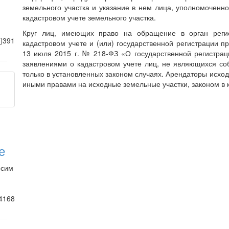
земельного участка и указание в нем лица, уполномоченн
кадастровом учете земельного участка.
Круг лиц, имеющих право на обращение в орган регис
391
кадастровом учете и (или) государственной регистрации пр
13 июля 2015 г. № 218-ФЗ «О государственной регистрац
заявлениями о кадастровом учете лиц, не являющихся со
только в установленных законом случаях. Арендаторы исх
иными правами на исходные земельные участки, законом в 
е
осим
4168