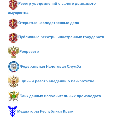
Реестр уведомлений о залоге движимого
имущества
Открытые наследственные дела
Публичные реестры иностранных государств
Росреестр
Федеральная Налоговая Служба
Единый реестр сведений о банкротстве
Банк данных исполнительных производств
Медиаторы Республики Крым