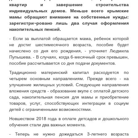
квартир и завершение строительства
индивидуальных домов. Меньше всего крымские
мамы обращают внимание на собственные нужды:
зарегистри¬ровано лишь два случая оформления
накопительных пенсий.
- Если за выплатой обращается мама, ребенок которой
не достиг шестимесячного возраста, пособие будет
начислено со дня его рождения, - уточняет Людмила
Пупышева. - В случаях, когда 6-месячный срок превышен,
пособие рассчитывается со дня подачи документов.
Традиционно материнский капитал расходуется по
четырем основным направлениям. Прежде всего - на
улучшение жилищных условий. Следующие направления
вложения средств - образование вкупе с оплатой детского
сада, накопительная пенсия для мамы и приобретение
товаров, услуг, способствующих интеграции в социум
детей с ограниченными возможностями.
Новшеством 2018 года в оплате детсадов и дошкольного
обучения стали два важных момента.
- Теперь не нужно дожидаться 3-летнего возраста