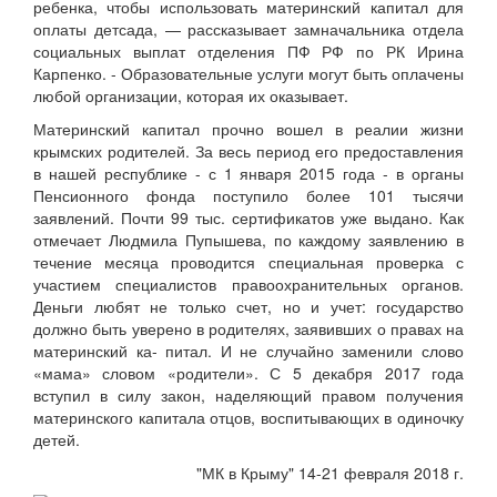
ребенка, чтобы использовать материнский капитал для
оплаты детсада, — рассказывает замначальника отдела
социальных выплат отделения ПФ РФ по РК Ирина
Карпенко. - Образовательные услуги могут быть оплачены
любой организации, которая их оказывает.
Материнский капитал прочно вошел в реалии жизни
крымских родителей. За весь период его предоставления
в нашей республике - с 1 января 2015 года - в органы
Пенсионного фонда поступило более 101 тысячи
заявлений. Почти 99 тыс. сертификатов уже выдано. Как
отмечает Людмила Пупышева, по каждому заявлению в
течение месяца проводится специальная проверка с
участием специалистов правоохранительных органов.
Деньги любят не только счет, но и учет: государство
должно быть уверено в родителях, заявивших о правах на
материнский ка- питал. И не случайно заменили слово
«мама» словом «родители». С 5 декабря 2017 года
вступил в силу закон, наделяющий правом получения
материнского капитала отцов, воспитывающих в одиночку
детей.
"МК в Крыму" 14-21 февраля 2018 г.