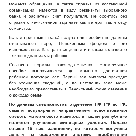
момента обращения, а также справка из доставочной
организации. Имеются в виду реквизиты выбранного
банка и расчетный счет получателя. Не обойтись без
справки о начисленной зарплате как матери, так и отцу
семейства.
Есть и приятный нюанс: получатели пособия не должны
отчитываться перед Пенсионным фондом о его
использовании. Как тратятся деньги и в каком количестве
- личное дело мамы ребенка.
Согласно нормам законодательства, ежемесячное
пособие выплачивается до момента достижения
ребенком полутора лет. Первый год выплаты проходят
без уточнения сведений, а по истечении года маме
необходимо предоставить в Пенсионный фонд сведения
о доходах семьи.
По данным специалистов отделения ПФ РФ по РК,
самым популярным направлением использования
средств материнского капитала в нашей республике
является улучшение жилищных условий. Подано
свыше 16 тыс. заявлений, по которым получены
деньги на оформление ипотеки, приобретение