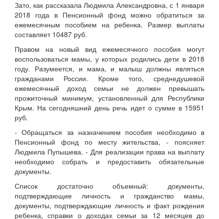
Зато, как рассказала Людмила Александровна, с 1 января
2018 года в Пенсионный фонд можно обратиться за
ежемесячным пособием на ребенка. Размер выплаты
составляет 10487 руб.
Правом на новый вид ежемесячного пособия могут
воспользоваться мамы, у которых родились дети в 2018
году. Разумеется, и мама, и малыш должны являться
гражданами России. Кроме того, среднедушевой
ежемесячный доход семьи не должен превышать
прожиточный минимум, установленный для Республики
Крым. На сегодняшний день речь идет о сумме в 15951
руб.
- Обращаться за назначением пособия необходимо в
Пенсионный фонд по месту жительства, - поясняет
Людмила Пупышева. - Для реализации права на выплату
необходимо собрать и предоставить обязательные
документы.
Список достаточно объемный: документы,
подтверждающие личность и гражданство мамы,
документы, подтверждающие личность и факт рождения
ребенка, справки о доходах семьи за 12 месяцев до