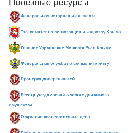
Полезные ресурсы
Федеральная нотариальная палата
Гос. комитет по регистрации и кадастру Крыма
Главное Управление Минюста РФ в Крыму
Федеральная служба по финмониторингу
Проверка доверенностей
Реестр уведомлений о залоге движимого
имущества
Открытые наследственные дела
Публичные реестры иностранных государств