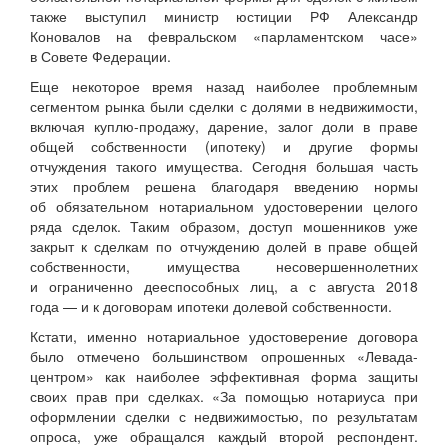
также выступил министр юстиции РФ Александр
Коновалов на февральском «парламентском часе»
в Совете Федерации.
Еще некоторое время назад наиболее проблемным
сегментом рынка были сделки с долями в недвижимости,
включая куплю-продажу, дарение, залог доли в праве
общей собственности (ипотеку) и другие формы
отчуждения такого имущества. Сегодня большая часть
этих проблем решена благодаря введению нормы
об обязательном нотариальном удостоверении целого
ряда сделок. Таким образом, доступ мошенников уже
закрыт к сделкам по отчуждению долей в праве общей
собственности, имущества несовершеннолетних
и ограниченно дееспособных лиц, а с августа 2018
года — и к договорам ипотеки долевой собственности.
Кстати, именно нотариальное удостоверение договора
было отмечено большинством опрошенных «Левада-
центром» как наиболее эффективная форма защиты
своих прав при сделках. «За помощью нотариуса при
оформлении сделки с недвижимостью, по результатам
опроса, уже обращался каждый второй респондент.