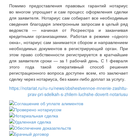
Помимо предоставления правовых гарантий нотариус
во многом упрощает и сам процесс оформления сделки
для заявителя. Нотариус сам собирает все необходимые
сведения благодаря электронным запросам в целый ряд
ведомств — начиная от Росреестра и заканчивая
кредитными организациями. Работая в режиме «одного
окна», нотариус сам занимается сбором и направлением
необходимых документов в регистрирующий орган. При
этом право собственности регистрируется в кратчайшие
для заявителя сроки — за 1 рабочий день. С 1 февраля
этого года такой оперативный способ решения
регистрационного вопроса доступен всем, кто заключает
сделку через нотариуса, без каких-либо доплат за услугу.
https://notariat.ru/ru-ru/news/obshestvennoe-mnenie-zashitu-
prav-pri-sdelkah-s-zhilem-luchshe-doverit-notariusu