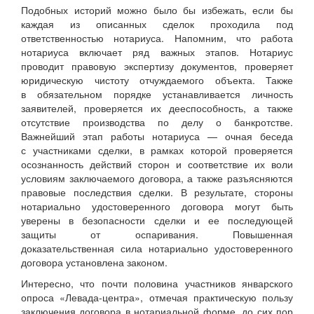
Подобных историй можно было бы избежать, если бы
каждая из описанных сделок проходила под
ответственностью нотариуса. Напомним, что работа
нотариуса включает ряд важных этапов. Нотариус
проводит правовую экспертизу документов, проверяет
юридическую чистоту отчуждаемого объекта. Также
в обязательном порядке устанавливается личность
заявителей, проверяется их дееспособность, а также
отсутствие производства по делу о банкротстве.
Важнейший этап работы нотариуса — очная беседа
с участниками сделки, в рамках которой проверяется
осознанность действий сторон и соответствие их воли
условиям заключаемого договора, а также разъясняются
правовые последствия сделки. В результате, стороны
нотариально удостоверенного договора могут быть
уверены в безопасности сделки и ее последующей
защиты от оспаривания. Повышенная
доказательственная сила нотариально удостоверенного
договора установлена законом.
Интересно, что почти половина участников январского
опроса «Левада-центра», отмечая практическую пользу
заключения договора в нотариальной форме, до сих пор