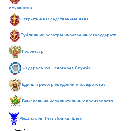
имущества
Открытые наследственные дела
Публичные реестры иностранных государств
Росреестр
Федеральная Налоговая Служба
Единый реестр сведений о банкротстве
Банк данных исполнительных производств
Медиаторы Республики Крым