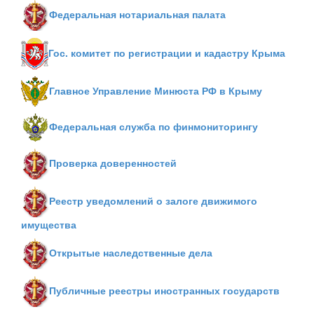
Федеральная нотариальная палата
Гос. комитет по регистрации и кадастру Крыма
Главное Управление Минюста РФ в Крыму
Федеральная служба по финмониторингу
Проверка доверенностей
Реестр уведомлений о залоге движимого
имущества
Открытые наследственные дела
Публичные реестры иностранных государств