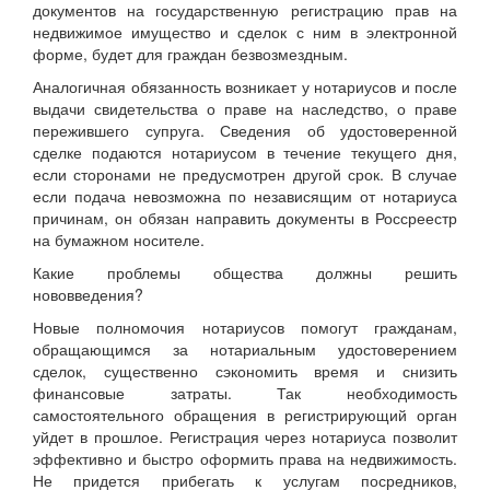
документов на государственную регистрацию прав на
недвижимое имущество и сделок с ним в электронной
форме, будет для граждан безвозмездным.
Аналогичная обязанность возникает у нотариусов и после
выдачи свидетельства о праве на наследство, о праве
пережившего супруга. Сведения об удостоверенной
сделке подаются нотариусом в течение текущего дня,
если сторонами не предусмотрен другой срок. В случае
если подача невозможна по независящим от нотариуса
причинам, он обязан направить документы в Россреестр
на бумажном носителе.
Какие проблемы общества должны решить
нововведения?
Новые полномочия нотариусов помогут гражданам,
обращающимся за нотариальным удостоверением
сделок, существенно сэкономить время и снизить
финансовые затраты. Так необходимость
самостоятельного обращения в регистрирующий орган
уйдет в прошлое. Регистрация через нотариуса позволит
эффективно и быстро оформить права на недвижимость.
Не придется прибегать к услугам посредников,