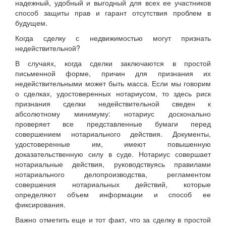
надежный, удобный и выгодный для всех ее участников
способ защиты прав и гарант отсутствия проблем в
будущем.
Когда сделку с недвижимостью могут признать
недействительной?
В случаях, когда сделки заключаются в простой
письменной форме, причин для признания их
недействительными может быть масса. Если мы говорим
о сделках, удостоверенных нотариусом, то здесь риск
признания сделки недействительной сведен к
абсолютному минимуму: нотариус досконально
проверяет все представленные бумаги перед
совершением нотариального действия. Документы,
удостоверенные им, имеют повышенную
доказательственную силу в суде. Нотариус совершает
нотариальные действия, руководствуясь правилами
нотариального делопроизводства, регламентом
совершения нотариальных действий, которые
определяют объем информации и способ ее
фиксирования.
Важно отметить еще и тот факт, что за сделку в простой