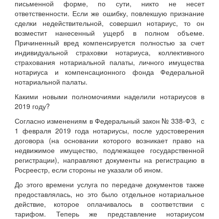
письменной форме, по сути, никто не несет
ответственности. Если же ошибку, повлекшую признание
сделки недействительной, совершил нотариус, то он
возместит нанесенный ущерб в полном объеме.
Причиненный вред компенсируется полностью за счет
индивидуальной страховки нотариуса, коллективного
страхования нотариальной палаты, личного имущества
нотариуса и компенсационного фонда Федеральной
нотариальной палаты.
Какими новыми полномочиями наделили нотариусов в
2019 году?
Согласно изменениям в Федеральный закон № 338-ФЗ, с
1 февраля 2019 года нотариусы, после удостоверения
договора (на основании которого возникает право на
недвижимое имущество, подлежащее государственной
регистрации), направляют документы на регистрацию в
Росреестр, если стороны не указали об ином.
До этого времени услуга по передаче документов также
предоставлялась, но это было отдельное нотариальное
действие, которое оплачивалось в соответствии с
тарифом. Теперь же представление нотариусом