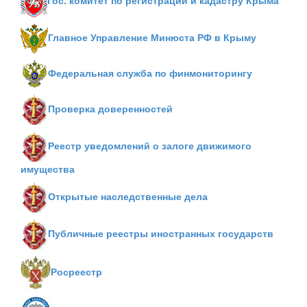
Гос. комитет по регистрации и кадастру Крыма
Главное Управление Минюста РФ в Крыму
Федеральная служба по финмониторингу
Проверка доверенностей
Реестр уведомлений о залоге движимого
имущества
Открытые наследственные дела
Публичные реестры иностранных государств
Росреестр