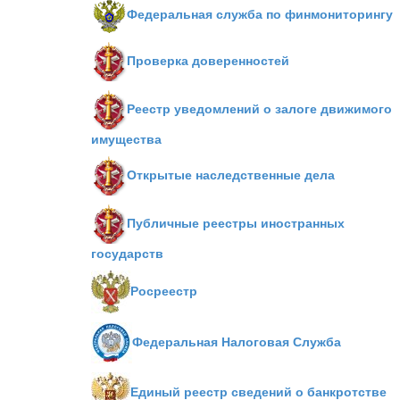
Федеральная служба по финмониторингу
Проверка доверенностей
Реестр уведомлений о залоге движимого
имущества
Открытые наследственные дела
Публичные реестры иностранных
государств
Росреестр
Федеральная Налоговая Служба
Единый реестр сведений о банкротстве