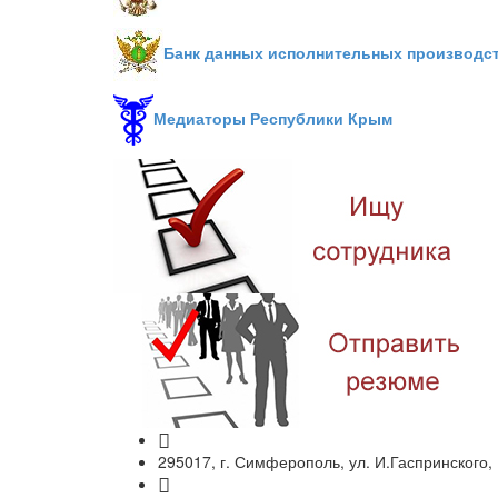
Банк данных исполнительных производс
Медиаторы Республики Крым
295017, г. Симферополь, ул. И.Гаспринского,