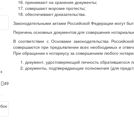
принимают на хранение документы;
совершают морские протесты;
обеспечивают доказательства.
Законодательными актами Российской Федерации могут быт
Перечень основных документов для совершения нотариальн
В соответствии с Основами законодательства Российско
совершаются при предъявлении всех необходимых и отвеч
При обращении к нотариусу за совершением любого нотариа
документ, удостоверяющий личность обратившегося л
документы, подтверждающие полномочия (для предст
з
2
49