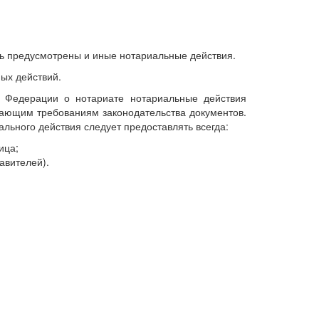
ь предусмотрены и иные нотариальные действия.
ых действий.
й Федерации о нотариате нотариальные действия
ающим требованиям законодательства документов.
льного действия следует предоставлять всегда:
ица;
авителей).