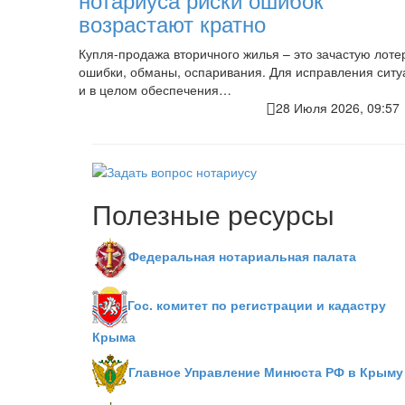
возрастают кратно
Купля-продажа вторичного жилья – это зачастую лоте
ошибки, обманы, оспаривания. Для исправления ситу
и в целом обеспечения…
28 Июля 2026, 09:5
Полезные ресурсы
Федеральная нотариальная палата
Гос. комитет по регистрации и кадастру
Крыма
Главное Управление Минюста РФ в Крыму