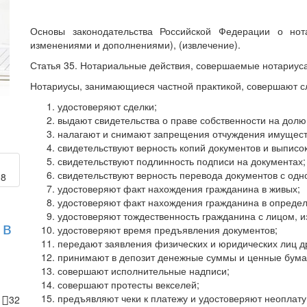
Основы законодательства Российской Федерации о но
изменениями и дополнениями), (извлечение).
Статья 35. Нотариальные действия, совершаемые нотариус
Нотариусы, занимающиеся частной практикой, совершают 
удостоверяют сделки;
выдают свидетельства о праве собственности на долю
налагают и снимают запрещения отчуждения имущест
свидетельствуют верность копий документов и выписок
свидетельствуют подлинность подписи на документах;
свидетельствуют верность перевода документов с одно
удостоверяют факт нахождения гражданина в живых;
удостоверяют факт нахождения гражданина в опреде
удостоверяют тождественность гражданина с лицом, 
 в
удостоверяют время предъявления документов;
передают заявления физических и юридических лиц д
принимают в депозит денежные суммы и ценные бума
совершают исполнительные надписи;
совершают протесты векселей;
предъявляют чеки к платежу и удостоверяют неоплату
0
32